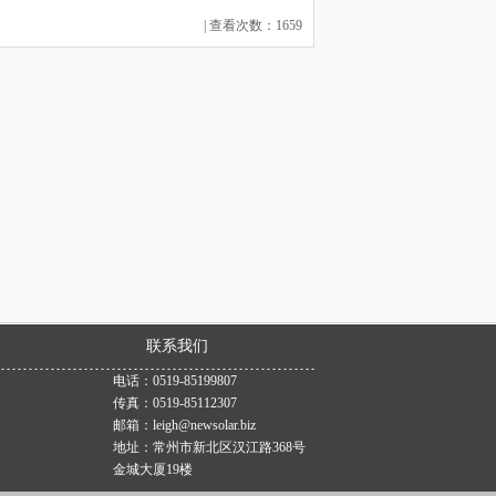
| 查看次数：1659
联系我们
电话：0519-85199807
传真：0519-85112307
邮箱：leigh@newsolar.biz
地址：常州市新北区汉江路368号
金城大厦19楼