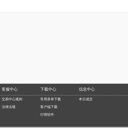
客服中心
下载中心
信息中心
交易中心规则
常用表单下载
本日成交
法律法规
客户端下载
行情软件