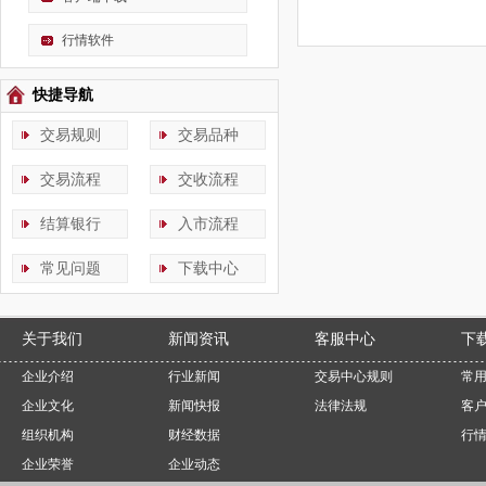
行情软件
快捷导航
交易规则
交易品种
交易流程
交收流程
结算银行
入市流程
常见问题
下载中心
关于我们
新闻资讯
客服中心
下
企业介绍
行业新闻
交易中心规则
常
企业文化
新闻快报
法律法规
客
组织机构
财经数据
行
企业荣誉
企业动态