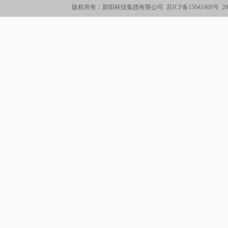
版权所有：新阳科技集团有限公司
苏ICP备15042409号
2