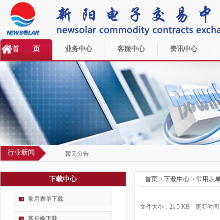
首 页
业务中心
客服中心
资讯中心
行业新闻
暂无公告
下载中心
首页
>
下载中心
>
常用表
常用表单下载
文件大小：21.5 KB 更新时间：
客户端下载