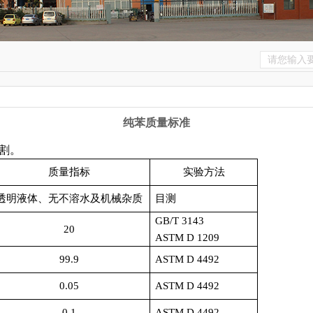
纯苯质量标准
割。
质量指标
实验方法
透明液体、无不溶水及机械杂质
目测
GB/T 3143
20
ASTM D 1209
99.9
ASTM D 4492
0.05
ASTM D 4492
0.1
ASTM D 4492