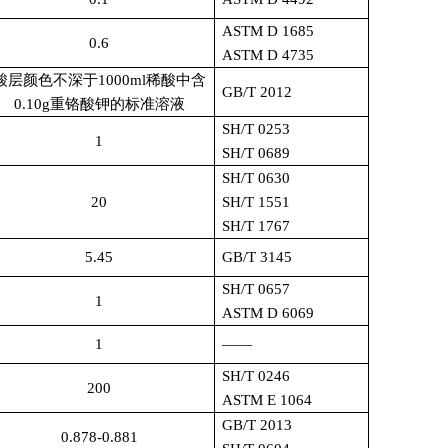
ASTM D 1685
0.6
ASTM D 4735
酸层颜色不深于
1000ml
稀酸中含
GB/T 2012
0.10g
重铬酸钾的标准溶液
SH/T 0253
1
SH/T 0689
SH/T 0630
20
SH/T 1551
SH/T 1767
5.45
GB/T 3145
SH/T 0657
1
ASTM D 6069
1
——
SH/T 0246
200
ASTM E 1064
GB/T 2013
0.878-0.881